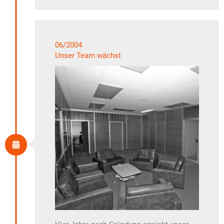
06/2004
Unser Team wächst