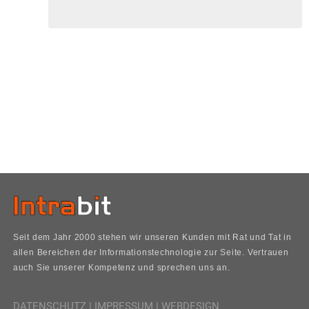
Seit dem Jahr 2000 stehen wir unseren Kunden mit Rat und Tat in
allen Bereichen der Informationstechnologie zur Seite. Vertrauen
auch Sie unserer Kompetenz und sprechen uns an.
DATENSCHUTZ
|
IMPRESSUM
|
WEBDESIGN