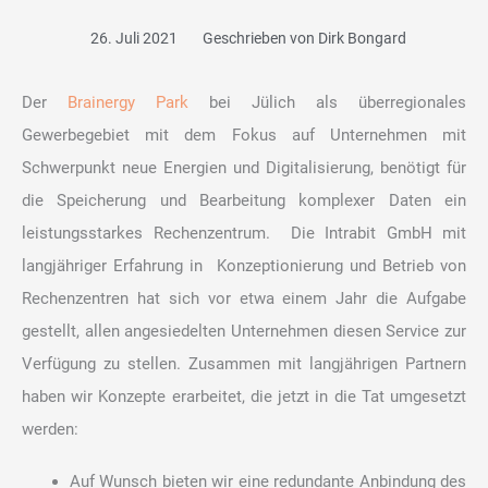
26. Juli 2021
Geschrieben von
Dirk Bongard
Der
Brainergy Park
bei Jülich als überregionales
Gewerbegebiet mit dem Fokus auf Unternehmen mit
Schwerpunkt n
eue
Energie
n und Digitalisierung, benötigt für
die Speicherung und Bearbeitung komplexer Daten ein
leistungsstarkes Rechenzentrum.
Die Intrabit GmbH mit
langjähriger Erfahrung in Konzeptionierung und Betrieb von
Rechenzentren hat sich vor etwa einem Jahr die Aufgabe
gestellt, allen angesiedelten Unternehmen diesen Service zur
Verfügung zu stellen. Zusammen mit langjährigen Partnern
haben wir Konzepte erarbeitet, die jetzt in die Tat umgesetzt
werden:
Auf Wunsch bieten wir eine redundante Anbindung des