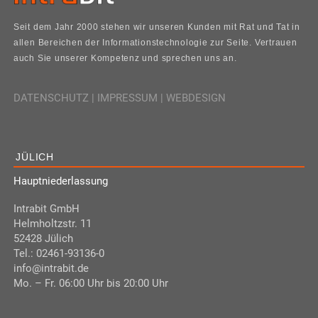
Seit dem Jahr 2000 stehen wir unseren Kunden mit Rat und Tat in
allen Bereichen der Informationstechnologie zur Seite. Vertrauen
auch Sie unserer Kompetenz und sprechen uns an.
DATENSCHUTZ
|
IMPRESSUM
|
WEBDESIGN
JÜLICH
Hauptniederlassung
Intrabit GmbH
Helmholtzstr. 11
52428 Jülich
Tel.: 02461-93136-0
info@intrabit.de
Mo. – Fr. 06:00 Uhr bis 20:00 Uhr